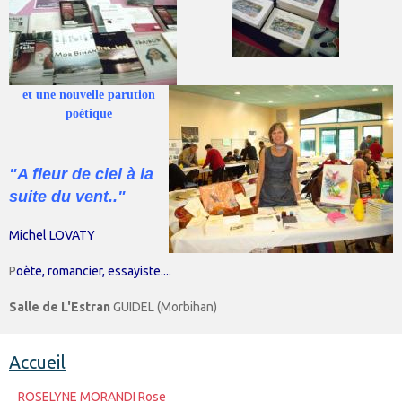
et une nouvelle parution
poétique
"A fleur de ciel à la
suite du vent.."
Michel LOVATY
P
oète, romancier, essayiste....
Salle de L'Estran
GUIDEL (Morbihan)
Accueil
ROSELYNE MORANDI Rose