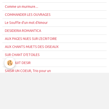
Comme un murmure....
COMMANDER LES OUVRAGES
Le Souffle d'un mot d'Amour
DESIDERIA ROMANTICA
AUX PAGES NUES SUR L'ECRITOIRE
AUX CHANTS MUETS DES OISEAUX
SUR CHANT D'ETOILES
BLEU NUIT DESIR
SAISIR UN COEUR, Trio pour un
DUETTISSIME
LA VOYAGEUSE
INTERVIEWS/LA VOYAGEUSE
PARTITA