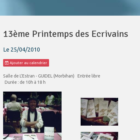
13ème Printemps des Ecrivains
Le 25/04/2010
Ajouter au calendrier
Salle de L'Estran - GUIDEL (Morbihan)
Entrée libre
Durée : de 10h à 18 h