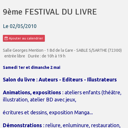
9ème FESTIVAL DU LIVRE
Le 02/05/2010
Ajouter au calendrier
Salle Georges Mention - 1 Bd de la Gare - SABLE S/SARTHE (72300)
entrée libre
Durée : de 10h à 19 h
Samedi 1er et dimanche 2 mai
Salon du livre : Auteurs - Editeurs - Illustrateurs
Animations, expositions
: ateliers enfants (théâtre,
illustration, atelier BD avec jeux,
écritures et dessins, exposition Manga...
Démonstrations
: reliure, enluminure, restauration,