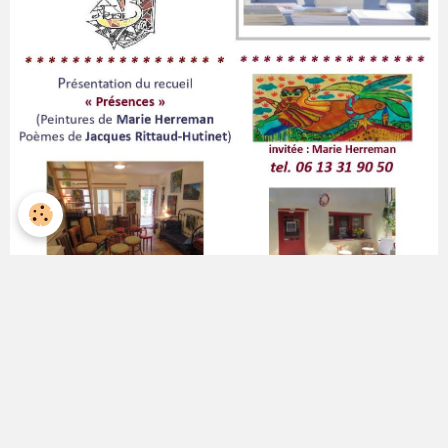
06 13 31 90 50 Roselyne MORANDI
http://www.spafoccitanie.eklablog.com
Atelier-exposition Art Poésie Mots et Couleurs d
15 rue Rastoul
au coeur de Sorèze, 81540 SOREZE Tarn - Occitanie France