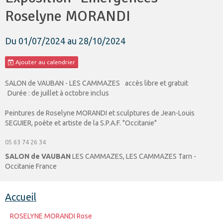
Roselyne MORANDI
Du 01/07/2024
au 28/10/2024
Ajouter au calendrier
SALON de VAUBAN - LES CAMMAZES
accès libre et gratuit
Durée : de juillet à octobre inclus
Peintures de Roselyne MORANDI et sculptures de Jean-Louis
SEGUIER, poète et artiste de la S.P.A.F. "Occitanie"
05 63 74 26 34
SALON de VAUBAN
LES CAMMAZES, LES CAMMAZES Tarn -
Occitanie France
Accueil
ROSELYNE MORANDI Rose