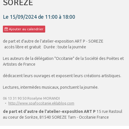
SOREZE
Le 15/09/2024
de 11:00
à 18:00
Ajouter au calendrier
de part et d'autre de l'atelier-exposition ART P - SOREZE
accès libre et gratuit
Durée : toute la journée
Les auteurs de la délégation "Occitanie" de la Société des Poètes et
Artistes de France
dédicacent leurs ouvrages et exposent leurs créations artistiques.
Lectures, intermèdes musicaux, ponctuent la journée.
06 13 31 90 50 Roselyne MORANDI
http://www.spafoccitanie.eklablog.com
de part et d'autre de l'atelier-exposition ART P
15 rue Rastoul
au coeur de Sorèze, 81540 SOREZE Tarn - Occitanie France